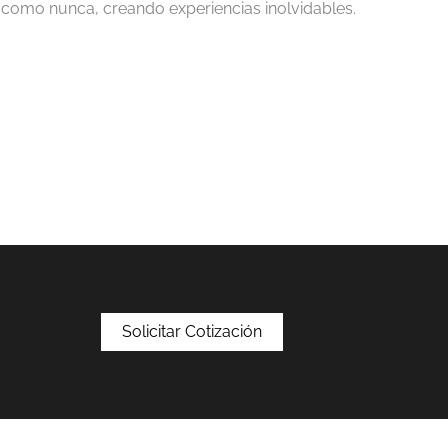
o como nunca, creando experiencias inolvidables.
Solicitar Cotización