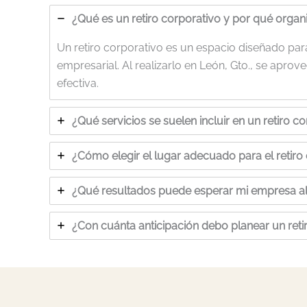
¿Qué es un retiro corporativo y por qué organ
Un retiro corporativo es un espacio diseñado para 
empresarial. Al realizarlo en León, Gto., se aprove
efectiva.
¿Qué servicios se suelen incluir en un retiro c
¿Cómo elegir el lugar adecuado para el retiro 
¿Qué resultados puede esperar mi empresa al r
¿Con cuánta anticipación debo planear un ret