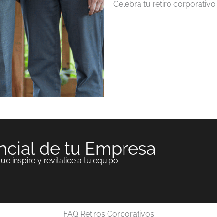
Celebra tu retiro corporativ
ncial de tu Empresa
ue inspire y revitalice a tu equipo.
FAQ Retiros Corporativos