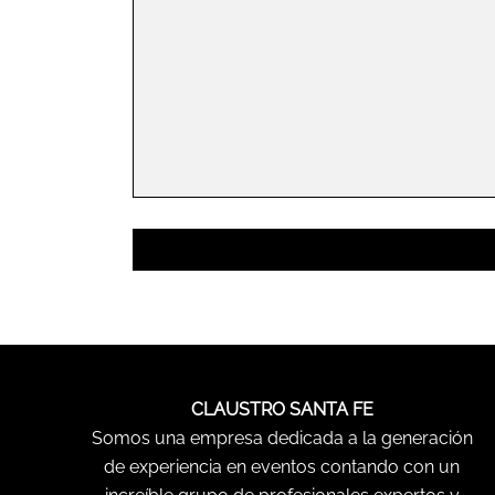
CLAUSTRO SANTA FE
Somos una empresa dedicada a la generación
de experiencia en eventos contando con un