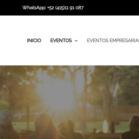
Ir
WhatsApp:
+52 (415)11 91 087
al
contenido
INICIO
EVENTOS
EVENTOS EMPRESARIA