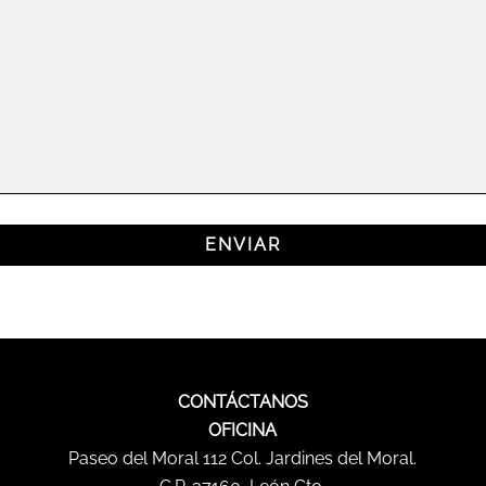
CONTÁCTANOS
OFICINA
Paseo del Moral 112 Col. Jardines del Moral.