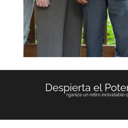
Despierta el Pote
rganiza un retiro inolvidable q