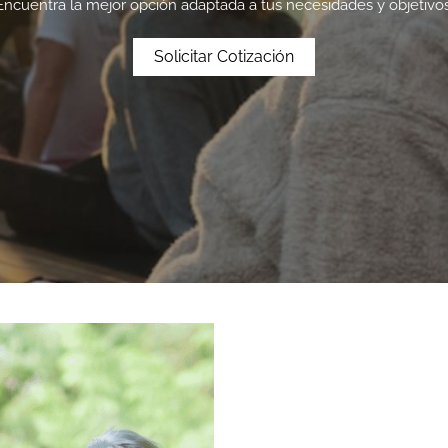
Encuentra la mejor opción adaptada a tus necesidades y objetivos
Solicitar Cotización