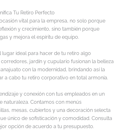
nifica Tu Retiro Perfecto
 ocasión vital para la empresa, no solo porque
flexión y crecimiento, sino también porque
egas y mejora el espíritu de equipo.
 lugar ideal para hacer de tu retiro algo
corredores, jardín y cupulario fusionan la belleza
uanajuato con la modernidad, brindando así la
r a cabo tu retiro corporativo en total armonía.
dizaje y conexión con tus empleados en un
e naturaleza. Contamos con menús
illas, mesas, cubiertos y una decoración selecta
que único de sofisticación y comodidad. Consulta
jor opción de acuerdo a tu presupuesto.