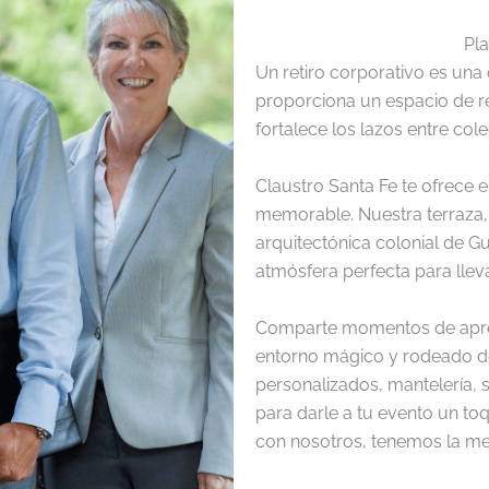
Pla
Un retiro corporativo es una
proporciona un espacio de re
fortalece los lazos entre col
Claustro Santa Fe te ofrece el
memorable. Nuestra terraza, 
arquitectónica colonial de G
atmósfera perfecta para lleva
Comparte momentos de apren
entorno mágico y rodeado d
personalizados, mantelería, s
para darle a tu evento un to
con nosotros, tenemos la me