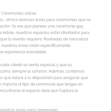
Ceremonias únicas
o., ofrece diversas áreas para ceremonias que se
ración. Ya sea que planees una ceremonia gay,
ra índole, nuestros espacios están diseñados para
 que tu evento requiere. Rodeadas de naturaleza
 nuestras áreas están específicamente
a experiencia inolvidable.
cada cliente se sienta especial y que su
 como siempre la soñaron. Además, contamos
o que estará a tu disposición para asegurar que
No importa el tipo de ceremonia que tengas en
ncontrarás el espacio ideal que Captura la
nuestras áreas para ceremonias.