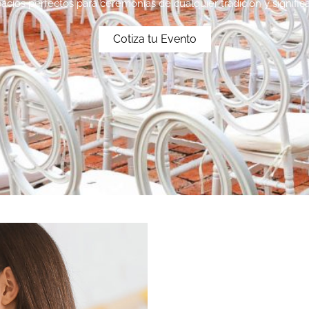
acios perfectos para ceremonias de cualquier tradición y signific
Cotiza tu Evento