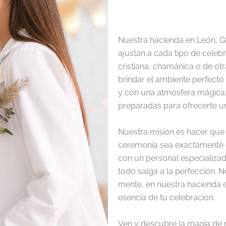
Nuestra hacienda en León, Gt
ajustan a cada tipo de celeb
cristiana, chamánica o de ot
brindar el ambiente perfecto
y con una atmósfera mágica,
preparadas para ofrecerte un
Nuestra misión es hacer que 
ceremonia sea exactamente
con un personal especializad
todo salga a la perfección. 
mente, en nuestra hacienda e
esencia de tu celebracion.
Ven y descubre la magia de 