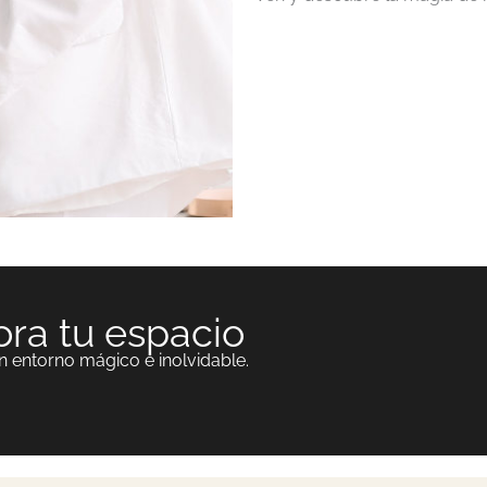
ra tu espacio
n entorno mágico e inolvidable.