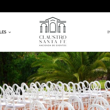
LES
I
Áreas para Ceremonias