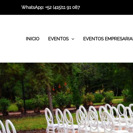
Ir
WhatsApp:
+52 (415)11 91 087
al
contenido
INICIO
EVENTOS
EVENTOS EMPRESARIA