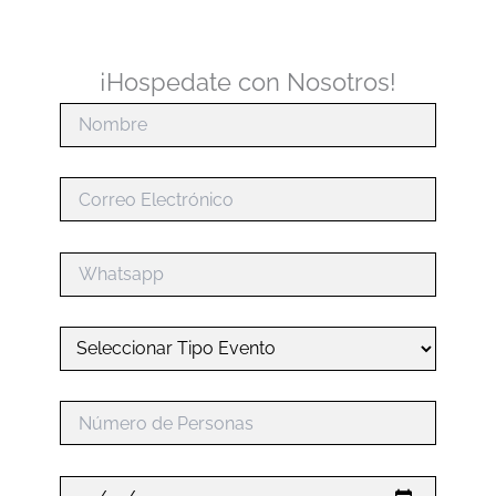
¡Hospedate con Nosotros!