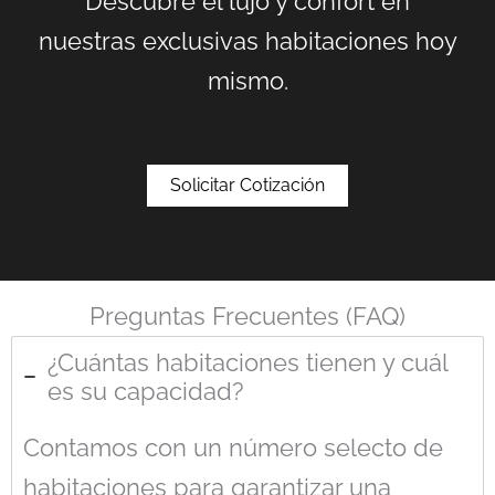
Descubre el lujo y confort en
nuestras exclusivas habitaciones hoy
mismo.
Solicitar Cotización
Preguntas Frecuentes (FAQ)
¿Cuántas habitaciones tienen y cuál
es su capacidad?
Contamos con un número selecto de
habitaciones para garantizar una