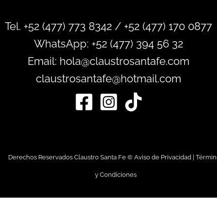
Tel. +52 (477) 773 8342 / +52 (477) 170 0877
WhatsApp:
+52 (477) 394 56 32
Email: hola@claustrosantafe.com
claustrosantafe@hotmail.com
Derechos Reservados Claustro Santa Fe ©
Aviso de Privacidad
|
Términ
y Condiciones