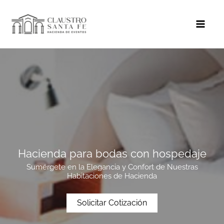
Ir
al
contenido
Hacienda para bodas con hospedaje
Sumérgete en la Elegancia y Confort de Nuestras
Habitaciones de Hacienda
Solicitar Cotización