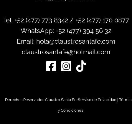
Tel. +52 (477) 773 8342 / +52 (477) 170 0877
WhatsApp:
+52 (477) 394 56 32
Email: hola@claustrosantafe.com
claustrosantafe@hotmail.com
Derechos Reservados Claustro Santa Fe ©
Aviso de Privacidad
|
Términ
y Condiciones