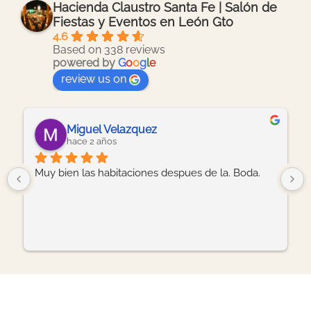
Hacienda Claustro Santa Fe | Salón de
Fiestas y Eventos en León Gto
4.6
Based on 338 reviews
powered by
G
o
o
g
l
e
review us on
Miguel Velazquez
hace 2 años
Muy bien las habitaciones despues de la. Boda.