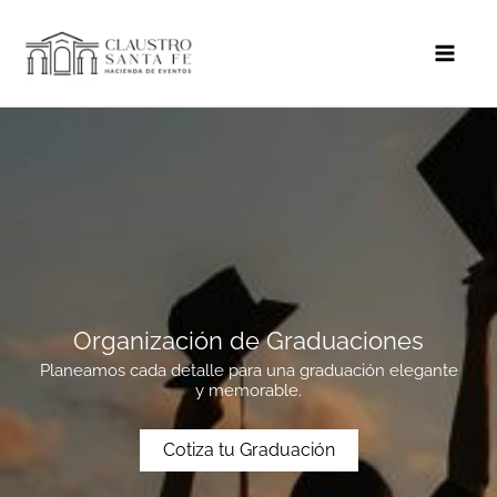
Ir
al
contenido
Organización de Graduaciones
Planeamos cada detalle para una graduación elegante
y memorable.
Cotiza tu Graduación