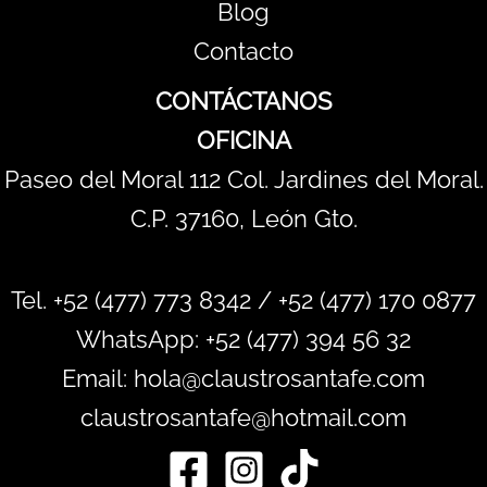
Blog
Contacto
CONTÁCTANOS
OFICINA
Paseo del Moral 112 Col. Jardines del Moral.
C.P. 37160, León Gto.
Tel. +52 (477) 773 8342 / +52 (477) 170 0877
WhatsApp:
+52 (477) 394 56 32
Email: hola@claustrosantafe.com
claustrosantafe@hotmail.com