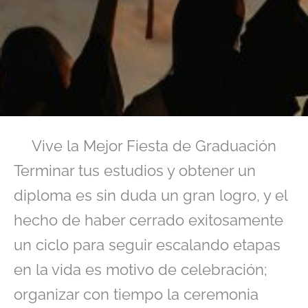
Vive la Mejor Fiesta de Graduación
Terminar tus estudios y obtener un
diploma es sin duda un gran logro, y el
hecho de haber cerrado exitosamente
un ciclo para seguir escalando etapas
en la vida es motivo de celebración;
organizar con tiempo la ceremonia