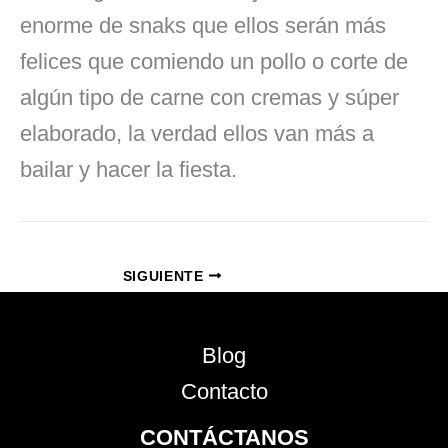
enorme de snaks que ellos serán más
felices que comiendo un pollo o corte de
algún tipo de carne con cremas y súper
elaborado, la verdad ellos van más a
bailar y hacer la fiesta.
SIGUIENTE
Blog
Contacto
CONTÁCTANOS