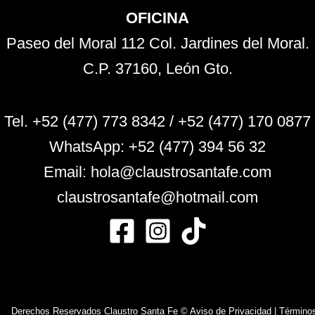
OFICINA
Paseo del Moral 112 Col. Jardines del Moral.
C.P. 37160, León Gto.
Tel. +52 (477) 773 8342 / +52 (477) 170 0877
WhatsApp:
+52 (477) 394 56 32
Email: hola@claustrosantafe.com
claustrosantafe@hotmail.com
Derechos Reservados Claustro Santa Fe ©
Aviso de Privacidad
|
Término