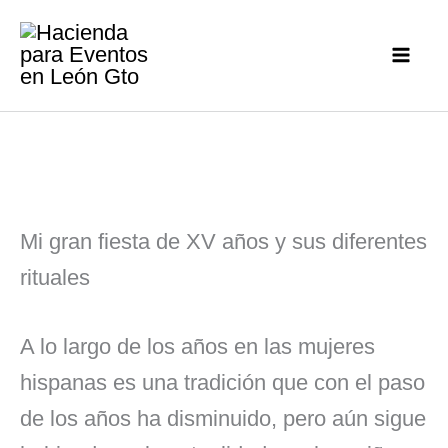
Ir
al
contenido
Mi gran fiesta de XV años y sus diferentes
rituales
A lo largo de los años en las mujeres
hispanas es una tradición que con el paso
de los años ha disminuido, pero aún sigue