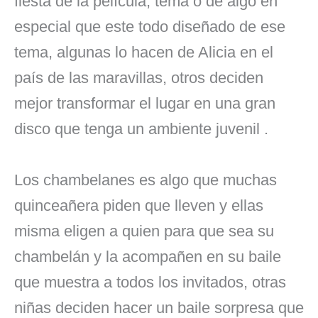
fiesta de la película, tema o de algo en
especial que este todo diseñado de ese
tema, algunas lo hacen de Alicia en el
país de las maravillas, otros deciden
mejor transformar el lugar en una gran
disco que tenga un ambiente juvenil .
Los chambelanes es algo que muchas
quinceañera piden que lleven y ellas
misma eligen a quien para que sea su
chambelán y la acompañen en su baile
que muestra a todos los invitados, otras
niñas deciden hacer un baile sorpresa que