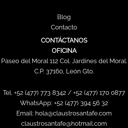
Blog
Contacto
CONTÁCTANOS
OFICINA
Paseo del Moral 112 Col. Jardines del Moral.
C.P. 37160, León Gto.
Tel. +52 (477) 773 8342 / +52 (477) 170 0877
WhatsApp:
+52 (477) 394 56 32
Email: hola@claustrosantafe.com
claustrosantafe@hotmail.com