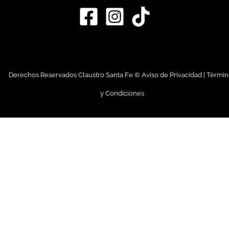
Derechos Reservados Claustro Santa Fe ©
Aviso de Privacidad
|
Términ
y Condiciones