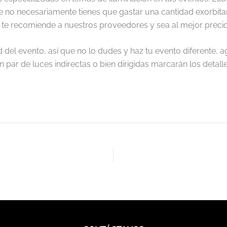
e no necesariamente tienes que gastar una cantidad exorbitan
te recomiende a nuestros proveedores y sea al mejor precio
 del evento, así que no lo dudes y haz tu evento diferente, 
par de luces indirectas o bien dirigidas marcarán los detal