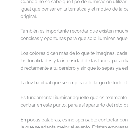
Cuando no se sabe qué tipo de iluminación utilizar
igual que pensar en la temática y el motivo de la c
original.
También es importante recordar que existen mucha
concisas y oportunas para que solo iluminen aquell
Los colores dicen más de lo que te imaginas, cada
las tonalidades y la intensidad de las luces, para
directamente a tu cerebro y sin que lo sepas ya es
La luz habitual que se emplea a lo largo de todo e
Es fundamental iluminar aquello que es realmente i
centrar en este punto, para así apartarlo del reto de
En pocas palabras, es indispensable contactar con 
la que se adapta mejor al evento. Existen empresas