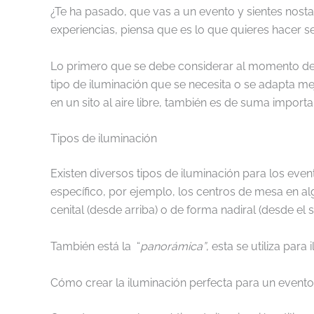
¿Te ha pasado, que vas a un evento y sientes nostal
experiencias, piensa que es lo que quieres hacer sen
Lo primero que se debe considerar al momento de el
tipo de iluminación que se necesita o se adapta me
en un sito al aire libre, también es de suma importa
Tipos de iluminación
Existen diversos tipos de iluminación para los event
específico, por ejemplo, los centros de mesa en al
cenital (desde arriba) o de forma nadiral (desde el 
También está la “
panorámica”
, esta se utiliza par
Cómo crear la iluminación perfecta para un evento