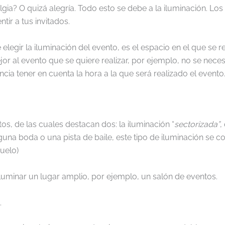
gia? O quizá alegría. Todo esto se debe a la iluminación. Los
tir a tus invitados.
egir la iluminación del evento, es el espacio en el que se r
jor al evento que se quiere realizar, por ejemplo, no se nece
ncia tener en cuenta la hora a la que será realizado el evento
os, de las cuales destacan dos: la iluminación “
sectorizada”
,
guna boda o una pista de baile, este tipo de iluminación se 
suelo)
a iluminar un lugar amplio, por ejemplo, un salón de eventos.
.