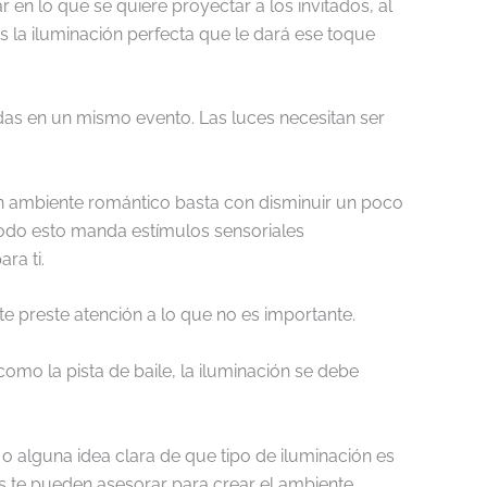
en lo que se quiere proyectar a los invitados, al
s la iluminación perfecta que le dará ese toque
as en un mismo evento. Las luces necesitan ser
un ambiente romántico basta con disminuir un poco
 Todo esto manda estímulos sensoriales
ra ti.
te preste atención a lo que no es importante.
omo la pista de baile, la iluminación se debe
o alguna idea clara de que tipo de iluminación es
os te pueden asesorar para crear el ambiente