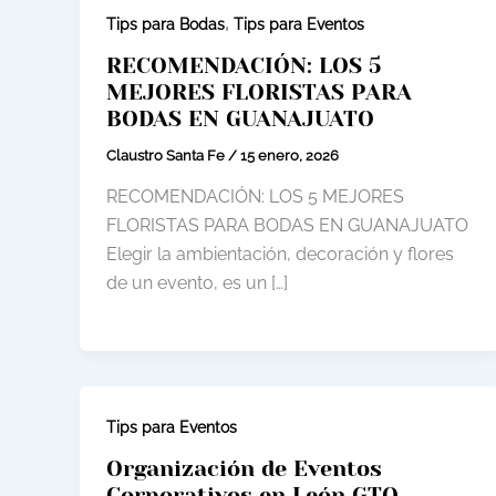
,
Tips para Bodas
Tips para Eventos
RECOMENDACIÓN: LOS 5
MEJORES FLORISTAS PARA
BODAS EN GUANAJUATO
Claustro Santa Fe
/
15 enero, 2026
RECOMENDACIÓN: LOS 5 MEJORES
FLORISTAS PARA BODAS EN GUANAJUATO
Elegir la ambientación, decoración y flores
de un evento, es un […]
Tips para Eventos
Organización de Eventos
Corporativos en León GTO