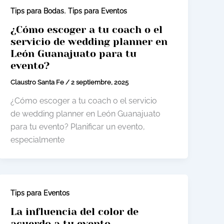
,
Tips para Bodas
Tips para Eventos
¿Cómo escoger a tu coach o el
servicio de wedding planner en
León Guanajuato para tu
evento?
Claustro Santa Fe
/
2 septiembre, 2025
¿Cómo escoger a tu coach o el servicio
de wedding planner en León Guanajuato
para tu evento? Planificar un evento,
especialmente
Tips para Eventos
La influencia del color de
acuerdo a tu evento