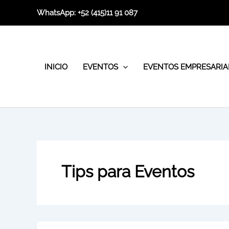
Ir
WhatsApp:
+52 (415)11 91 087
al
contenido
INICIO
EVENTOS
EVENTOS EMPRESARIA
Tips para Eventos