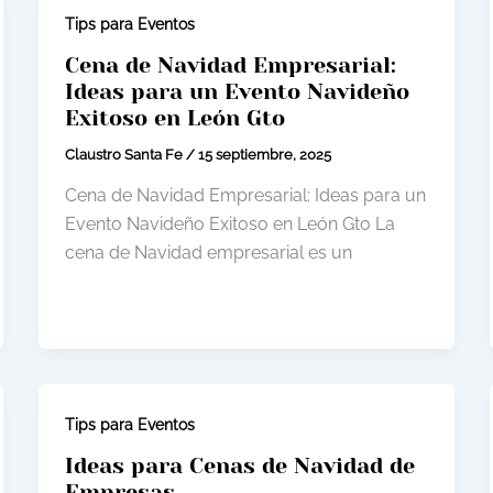
Tips para Eventos
Cena de Navidad Empresarial:
Ideas para un Evento Navideño
Exitoso en León Gto
Claustro Santa Fe
/
15 septiembre, 2025
Cena de Navidad Empresarial: Ideas para un
Evento Navideño Exitoso en León Gto La
cena de Navidad empresarial es un
Tips para Eventos
Ideas para Cenas de Navidad de
Empresas