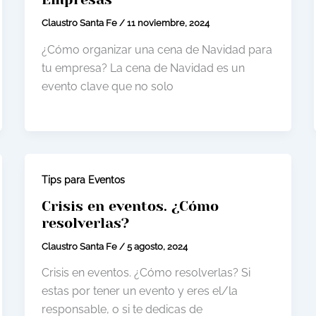
Claustro Santa Fe
/
11 noviembre, 2024
¿Cómo organizar una cena de Navidad para
tu empresa? La cena de Navidad es un
evento clave que no solo
Tips para Eventos
Crisis en eventos. ¿Cómo
resolverlas?
Claustro Santa Fe
/
5 agosto, 2024
Crisis en eventos. ¿Cómo resolverlas? Si
estas por tener un evento y eres el/la
responsable, o si te dedicas de