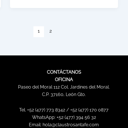
1
2
CONTÁCTANOS
OFICINA
Paseo del Moral 112 Col. Jardines del Moral.
C.P. 37160, León Gto.
Tel. +52 (477) 773 8342 / +52 (477) 170 0877
WhatsApp:
+52 (477) 394 56 32
Email: hola@claustrosantafe.com